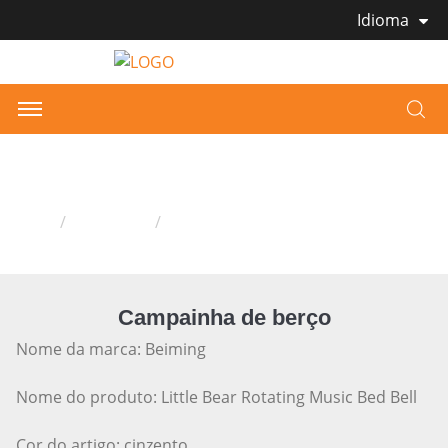
Idioma
Campainha de berço
Casa
Produtos
Campainha de berço
Campainha de berço
Nome da marca: Beiming
Nome do produto: Little Bear Rotating Music Bed Bell
Cor do artigo: cinzento