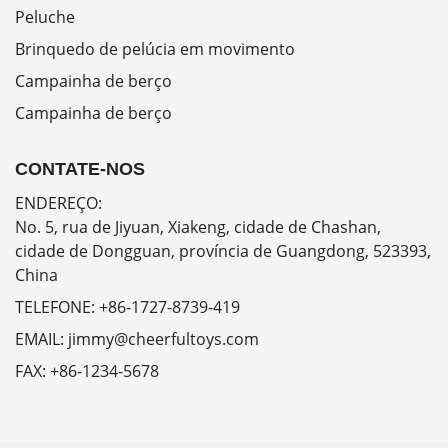
Peluche
Brinquedo de pelúcia em movimento
Campainha de berço
Campainha de berço
CONTATE-NOS
ENDEREÇO:
No. 5, rua de Jiyuan, Xiakeng, cidade de Chashan,
cidade de Dongguan, província de Guangdong, 523393,
China
TELEFONE:
+86-1727-8739-419
EMAIL:
jimmy@cheerfultoys.com
FAX:
+86-1234-5678