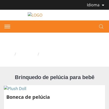
Idioma
Brinquedo de pelúcia para bebê
Casa
Produtos
Brinquedo de pelúcia para bebê
Brinquedo de pelúcia para bebê
Boneca de pelúcia