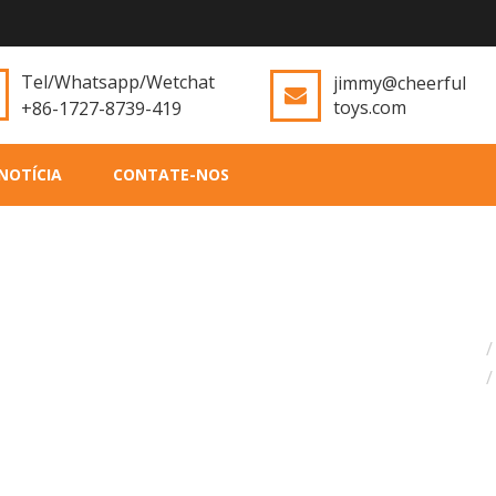
Tel/Whatsapp/Wetchat
jimmy@cheerful
toys.com
+86-1727-8739-419
NOTÍCIA
CONTATE-NOS
C
d
a