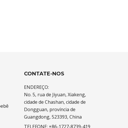
CONTATE-NOS
ENDEREÇO:
No. 5, rua de Jiyuan, Xiakeng,
cidade de Chashan, cidade de
bebê
Dongguan, província de
Guangdong, 523393, China
TELEFONE:
+86-1727-8739-419