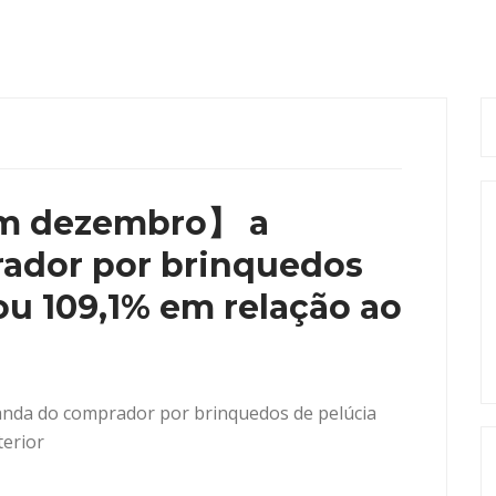
m dezembro】 a
ador por brinquedos
u 109,1% em relação ao
a do comprador por brinquedos de pelúcia
erior