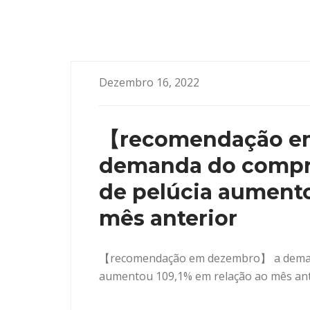
Dezembro 16, 2022
【recomendação e
demanda do compr
de pelúcia aumento
mês anterior
【recomendação em dezembro】 a demand
aumentou 109,1% em relação ao mês ant