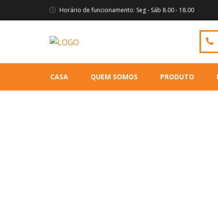
Horário de funcionamento: Seg - Sáb 8.00 - 18.00
CASA
QUEM SOMOS
PRODUTO
NOTÍCIA